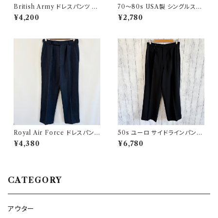
British Army ドレスパンツ イ
70〜80s USA製 シングルステ
ギリス軍 スラックス ミリタリー
ッチT ヴィンテージTシャツ
¥4,200
¥2,780
パンツ ウールパンツ2
Royal Air Force ドレスパンツ
50s ユーロ サイドラインパンツ
イギリス軍 スラックス ミリタリ
ウールパンツ ワイドスラックドレ
¥4,380
¥6,780
ーパンツ 8
スパンツ
CATEGORY
アウター