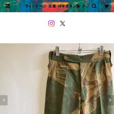
ヴィンテージ 古着 パキスタン軍 ブラ
ッシュカモパンツ ビンテージ ミリタリ
ーパンツ | VINTAGE&USED O
WEYOU