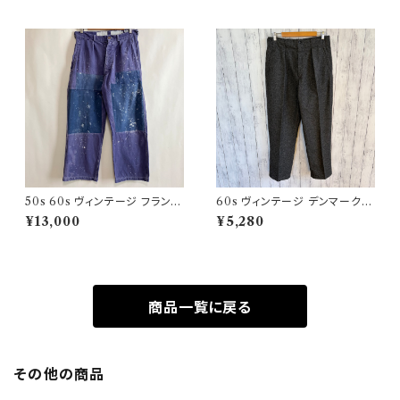
50s 60s ヴィンテージ フランス
60s ヴィンテージ デンマーク軍
軍 ワークパンツ ペンキ パッチワ
ウールパンツ ミリタリーパンツ
¥13,000
¥5,280
ーク
スラックス
商品一覧に戻る
その他の商品