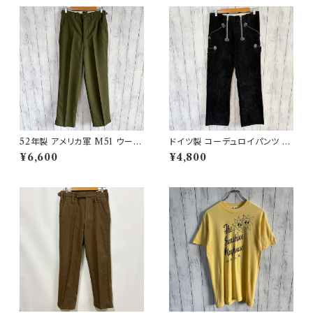
52年製 アメリカ軍 M51 ウール
ドイツ製 コーデュロイパンツ ワ
パンツ ミリタリーパンツ スラッ
ークパンツ ユーロワーク
¥6,600
¥4,800
クス ヴィンテージ US ARMY 1
3