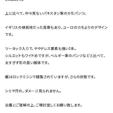
上に比べて、中々見ないパキスタン軍のカモパンツ。
イギリスの植民地だった背景もあり、ユーロのカモよりのデザイン
です。
ツータック入りで、ややドレス要素も強い1本。
シルエットもワイドめですが、ベルギー軍のパンツなどと比べて、
太すぎず形の良い個体です。
裾はロックミシンで縫製されていますが、さらの状態です。
シミや汚れ、ダメージ見られません。
古着にご理解の上、ご検討宜しくお願い致します。