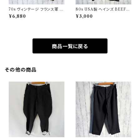
70s ヴィンテージ フランス軍 G
80s USA製 ヘインズ BEEFY
AOベスト ミリタリーベスト ユ
シングルステッチTシャツ ヴィン
¥6,880
¥3,000
ーロミリタリー
テージTシャツ ポケT
商品一覧に戻る
その他の商品