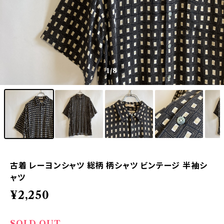
1
/8
古着 レーヨンシャツ 総柄 柄シャツ ビンテージ 半袖シ
ャツ
¥2,250
SOLD OUT