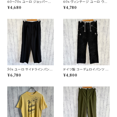
60〜70s ユーロ ジョッパーズ
60s ヴィンテージ ユーロ ウー
パンツ ウールパンツ ヴィンテー
ルパンツ スラックス ビンテージ
¥4,680
¥4,780
ジ 5
32
50s ユーロ サイドラインパンツ
ドイツ製 コーデュロイパンツ ワ
ウールパンツ ワイドスラックドレ
ークパンツ ユーロワーク
¥6,780
¥4,800
スパンツ