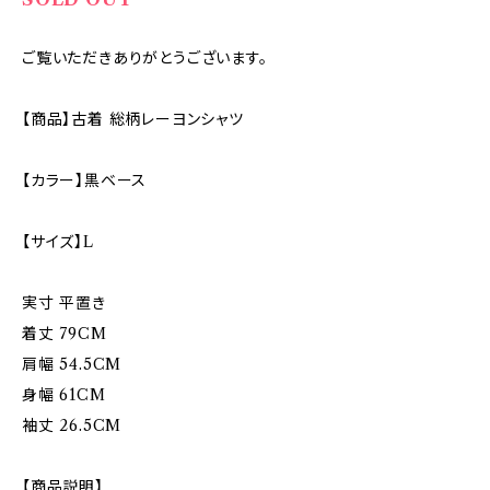
ご覧いただきありがとうございます。
【商品】古着 総柄レーヨンシャツ
【カラー】黒ベース
【サイズ】L
実寸 平置き
着丈 79CM
肩幅 54.5CM
身幅 61CM
袖丈 26.5CM
【商品説明】