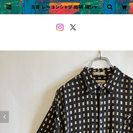
古着 レーヨンシャツ 総柄 柄シャツ
ビンテージ 半袖シャツ | VINTAGE
&USED OWEYOU