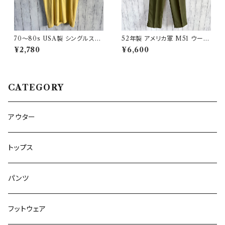
70〜80s USA製 シングルステ
52年製 アメリカ軍 M51 ウール
ッチT ヴィンテージTシャツ
パンツ ミリタリーパンツ スラッ
¥2,780
¥6,600
クス ヴィンテージ US ARMY 1
3
CATEGORY
アウター
トップス
パンツ
フットウェア