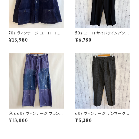
70s ヴィンテージ ユーロ コー
50s ユーロ サイドラインパンツ
デュロイ セットアップ ビンテー
ウールパンツ ワイドスラックドレ
¥13,980
¥6,780
ジ
スパンツ
50s 60s ヴィンテージ フランス
60s ヴィンテージ デンマーク軍
軍 ワークパンツ ペンキ パッチワ
ウールパンツ ミリタリーパンツ
¥13,000
¥5,280
ーク
スラックス