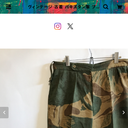
ヴィンテージ 古着 パキスタン軍 ブラ
ッシュカモパンツ ビンテージ ユーロ
ミリタリー | VINTAGE&USED O
WEYOU