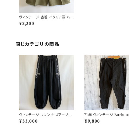
ヴィンテージ 古着 イタリア軍 ハ
ーフパンツ ショーツ ミリタリーパ
¥2,200
ンツ
同じカテゴリの商品
ヴィンテージ フレンチ ズアーブパ
71年 ヴィンテージ Barbou
ンツ ミリタリー フランス軍 フレン
グ インターナショナルパンツ
¥33,000
¥9,800
チアンティーク
ルドパンツ Barbour