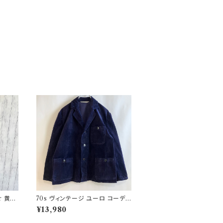
r 黄タ
70s ヴィンテージ ユーロ コーデュ
 オイ
ロイ セットアップ ビンテージ
¥13,980