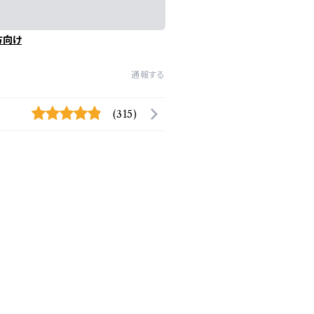
方向け
通報する
(315)