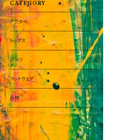
CATEGORY
アウター
トップス
パンツ
フットウェア
小物