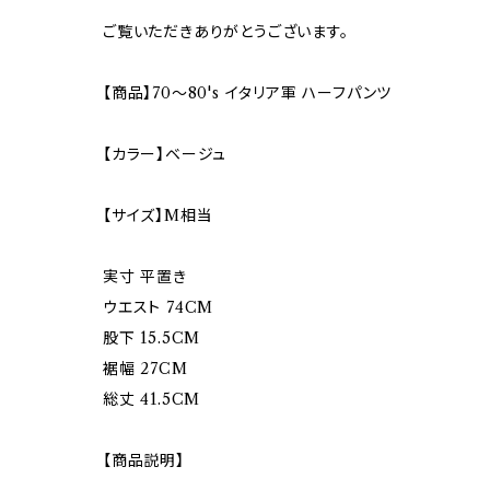
ご覧いただきありがとうございます。
【商品】70〜80's イタリア軍 ハーフパンツ
【カラー】ベージュ
【サイズ】M相当
実寸 平置き
ウエスト 74CM
股下 15.5CM
裾幅 27CM
総丈 41.5CM
【商品説明】