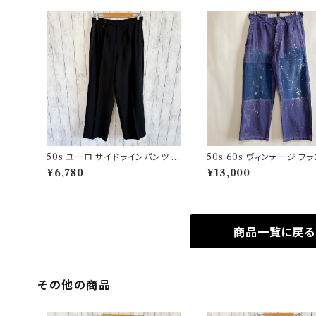
50s ユーロ サイドラインパンツ ウ
50s 60s ヴィンテージ フ
ールパンツ ワイドスラックドレスパ
ワークパンツ ペンキ パッチ
¥6,780
¥13,000
ンツ
商品一覧に戻る
その他の商品