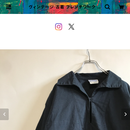
ヴィンテージ 古着 フレンチワーク フ
ィッシャーマンシャツ プルオーバー
ビンテージ | VINTAGE&USED
OWEYOU