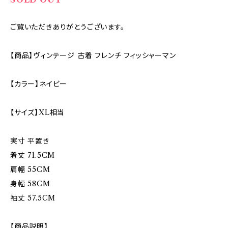
ご覧いただきありがとうございます。
【商品】ヴィンテージ 古着 フレンチ フィッシャーマン
【カラー】ネイビー
【サイズ】XL相当
実寸 平置き
着丈 71.5CM
肩幅 55CM
身幅 58CM
袖丈 57.5CM
【商品説明】