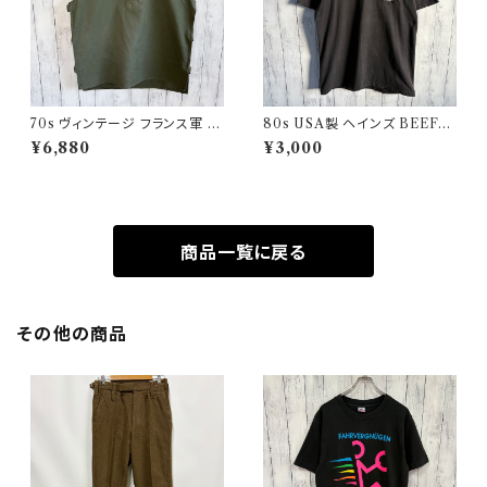
70s ヴィンテージ フランス軍 G
80s USA製 ヘインズ BEEFY
AOベスト ミリタリーベスト ユ
シングルステッチTシャツ ヴィン
¥6,880
¥3,000
ーロミリタリー
テージTシャツ ポケT
商品一覧に戻る
その他の商品