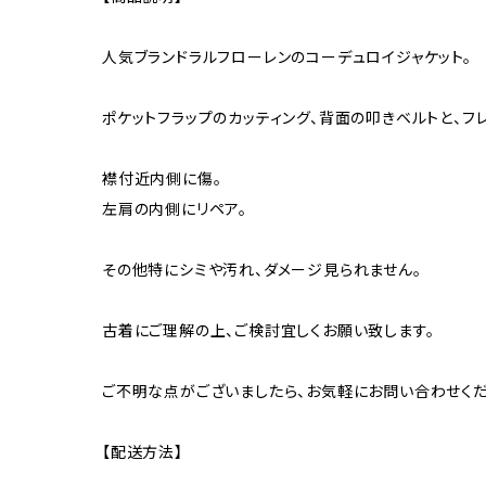
人気ブランドラルフローレンのコーデュロイジャケット。
ポケットフラップのカッティング、背面の叩きベルトと、フ
襟付近内側に傷。
左肩の内側にリペア。
その他特にシミや汚れ、ダメージ見られません。
古着にご理解の上、ご検討宜しくお願い致します。
ご不明な点がございましたら、お気軽にお問い合わせくだ
【配送方法】