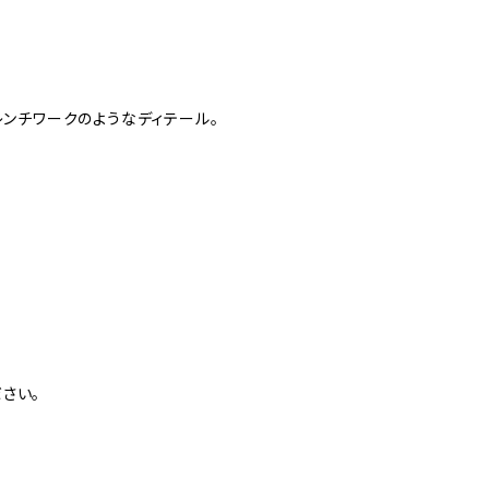
レンチワークのようなディテール。
さい。