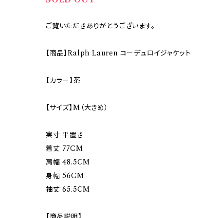
ご覧いただきありがとうございます。
【商品】Ralph Lauren コーデュロイジャケット
【カラー】茶
【サイズ】M（大きめ）
実寸 平置き
着丈 77CM
肩幅 48.5CM
身幅 56CM
袖丈 65.5CM
【商品説明】