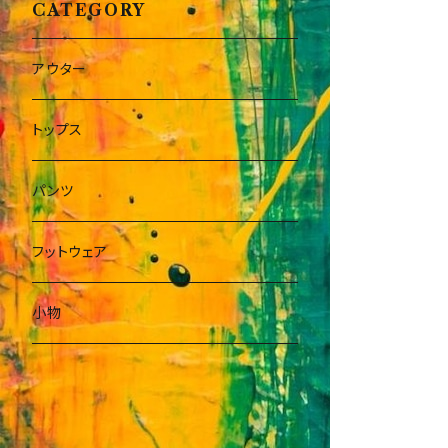
CATEGORY
アウター
トップス
パンツ
フットウェア
小物