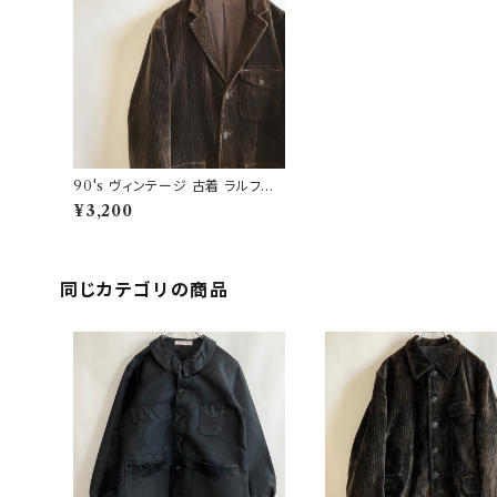
90's ヴィンテージ 古着 ラルフロ
ーレン コーデュロイ テーラードジ
¥3,200
ャケット ビンテージ
同じカテゴリの商品