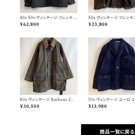
40s 50s ヴィンテージ フレンチ V
50s ヴィンテージ フレンチ
ポケ ブラックモールスキンジャケッ
ュロイジャケット ビンテージ
¥62,800
¥23,800
ト カバーオール
ーマーズジャケット
80s ヴィンテージ Barbour 2ワ
70s ヴィンテージ ユーロ 
ラント ソルウェイジッパー Solway
ロイ セットアップ ビンテー
¥30,500
¥13,980
Zipper オイルドジャケット
商品一覧に戻る