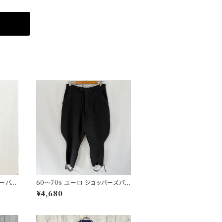
リーバイ
60〜70s ユーロ ジョッパーズパン
ツ ウールパンツ ヴィンテージ 5
¥4,680