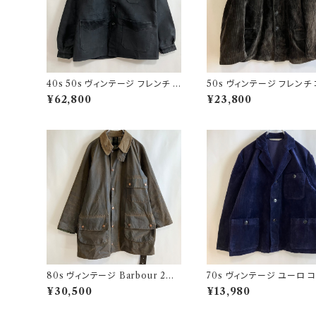
40s 50s ヴィンテージ フレンチ V
50s ヴィンテージ フレンチ
ポケ ブラックモールスキンジャケッ
ュロイジャケット ビンテージ
¥62,800
¥23,800
ト カバーオール
ーマーズジャケット
80s ヴィンテージ Barbour 2ワ
70s ヴィンテージ ユーロ 
ラント ソルウェイジッパー Solway
ロイ セットアップ ビンテー
¥30,500
¥13,980
Zipper オイルドジャケット