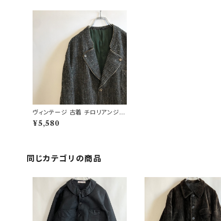
ヴィンテージ 古着 チロリアンジャ
ケット テーラードジャケット オール
¥5,580
ドスクール
同じカテゴリの商品