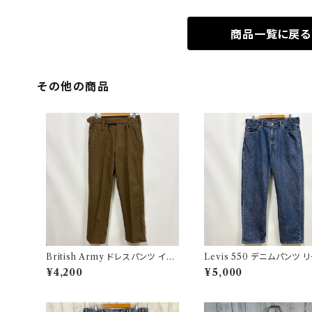
商品一覧に戻る
その他の商品
British Army ドレスパンツ イギ
Levis 550 デニムパンツ 
リス軍 スラックス ミリタリーパンツ
ス ワイドデニム 3
¥4,200
¥5,000
ウールパンツ2