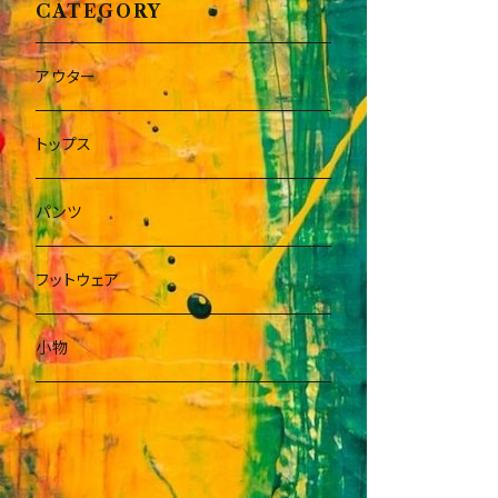
CATEGORY
アウター
トップス
パンツ
フットウェア
小物