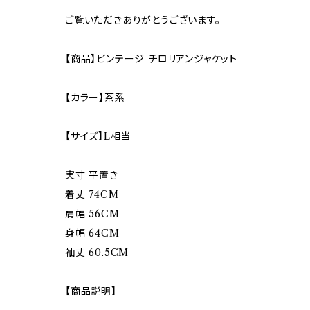
ご覧いただきありがとうございます。
【商品】ビンテージ チロリアンジャケット
【カラー】茶系
【サイズ】L相当
実寸 平置き
着丈 74CM
肩幅 56CM
身幅 64CM
袖丈 60.5CM
【商品説明】