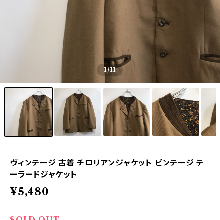
1
/11
ヴィンテージ 古着 チロリアンジャケット ビンテージ テ
ーラードジャケット
¥5,480
SOLD OUT