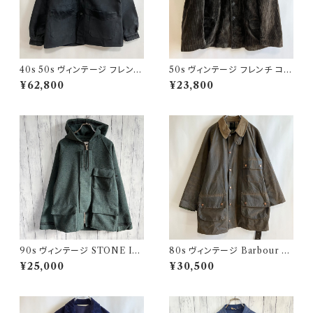
40s 50s ヴィンテージ フレンチ
50s ヴィンテージ フレンチ コー
Vポケ ブラックモールスキンジャ
デュロイジャケット ビンテージ
¥62,800
¥23,800
ケット カバーオール
ファーマーズジャケット
90s ヴィンテージ STONE ISL
80s ヴィンテージ Barbour 2
AND ウールジャケット ストーン
ワラント ソルウェイジッパー Sol
¥25,000
¥30,500
アイランド グリーンエッジ
way Zipper オイルドジャケット