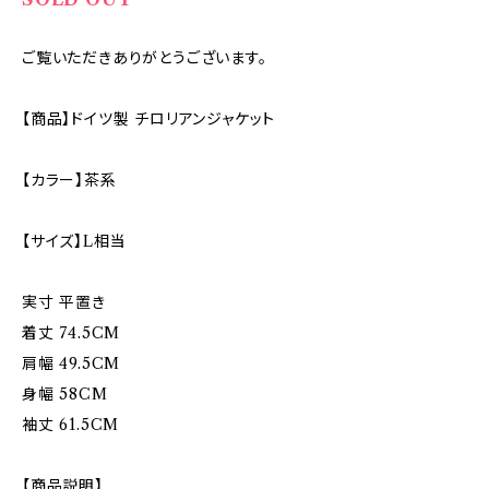
ご覧いただきありがとうございます。
【商品】ドイツ製 チロリアンジャケット
【カラー】茶系
【サイズ】L相当
実寸 平置き
着丈 74.5CM
肩幅 49.5CM
身幅 58CM
袖丈 61.5CM
【商品説明】