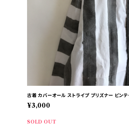
古着 カバーオール ストライプ プリズナー ビン
¥3,000
SOLD OUT