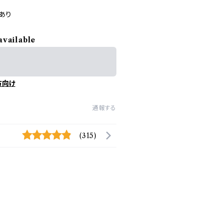
あり
available
方向け
通報する
(315)