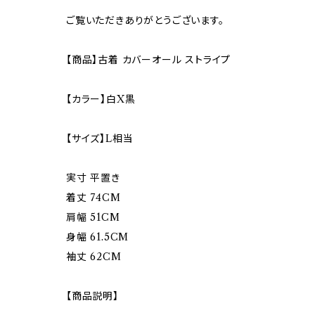
ご覧いただきありがとうございます。
【商品】古着 カバーオール ストライプ
【カラー】白X黒
【サイズ】L相当
実寸 平置き
着丈 74CM
肩幅 51CM
身幅 61.5CM
袖丈 62CM
【商品説明】