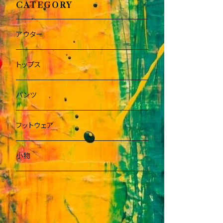
CATEGORY
アウター
トップス
パンツ
フットウェア
小物