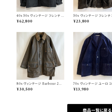
40s 50s ヴィンテージ フレンチ V
50s ヴィンテージ フレンチ
ポケ ブラックモールスキンジャケッ
ュロイジャケット ビンテージ
¥62,800
¥23,800
ト カバーオール
ーマーズジャケット
80s ヴィンテージ Barbour 2ワ
70s ヴィンテージ ユーロ 
ラント ソルウェイジッパー Solway
ロイ セットアップ ビンテー
¥30,500
¥13,980
Zipper オイルドジャケット
商品一覧に戻る