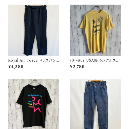
Royal Air Force ドレスパンツ
70〜80s USA製 シングルステ
イギリス軍 スラックス ミリタリ
ッチT ヴィンテージTシャツ
¥4,380
¥2,780
ーパンツ 8