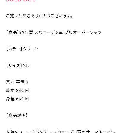
ご覧いただきありがとうございます。
【商品】99年製 スウェーデン軍 プルオーバーシャツ
【カラー】グリーン
【サイズ】XL
実寸 平置き
着丈 84CM
身幅 63CM
【商品説明】
人気のユーロミリタリー、スウェーデン軍のサーマルニット。