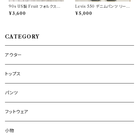
90s US製 Fruit フォルクスワ
Levis 550 デニムパンツ リーバ
ーゲン シングルステッチTシャツ
イス ワイドデニム 3
¥3,600
¥5,000
ヴィンテージTシャツ アド 企業
CATEGORY
アウター
トップス
パンツ
フットウェア
小物