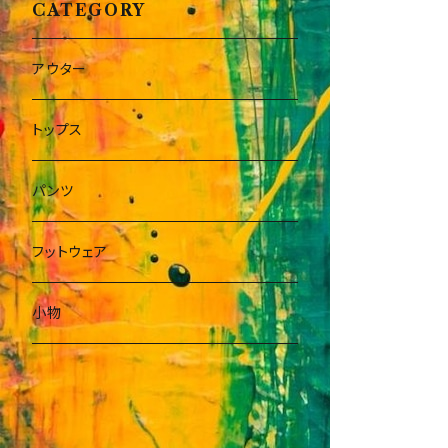
CATEGORY
アウター
トップス
パンツ
フットウェア
小物