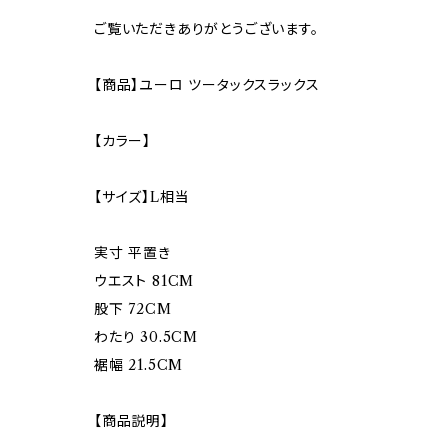
ご覧いただきありがとうございます。
【商品】ユーロ ツータックスラックス
【カラー】
【サイズ】L相当
実寸 平置き
ウエスト 81CM
股下 72CM
わたり 30.5CM
裾幅 21.5CM
【商品説明】