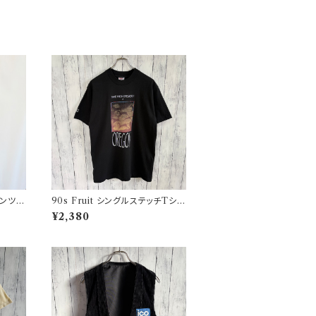
パンツ
90s Fruit シングルステッチTシャ
タリーパ
ツ プリントT
¥2,380