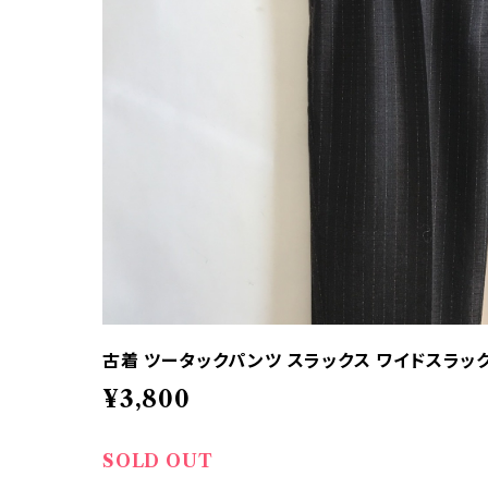
古着 ツータックパンツ スラックス ワイドスラッ
¥3,800
SOLD OUT