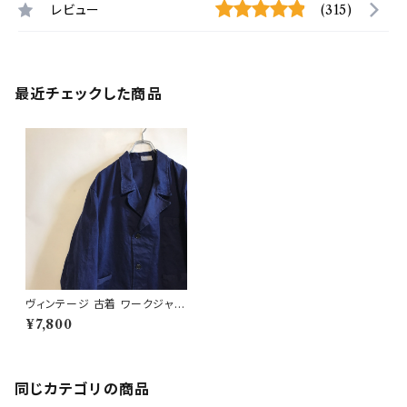
レビュー
(315)
最近チェックした商品
ヴィンテージ 古着 ワークジャケ
ット テーラードジャケット Vポケ
¥7,800
ット
同じカテゴリの商品