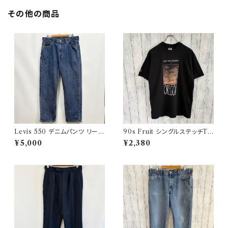
その他の商品
Levis 550 デニムパンツ リーバ
90s Fruit シングルステッチTシ
イス ワイドデニム 3
ャツ プリントT
¥5,000
¥2,380