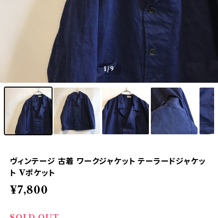
1
/9
ヴィンテージ 古着 ワークジャケット テーラードジャケッ
ト Vポケット
¥7,800
SOLD OUT