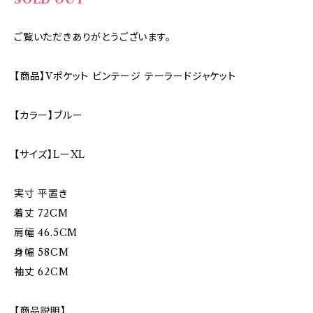
ご覧いただきありがとうございます。
【商品】Vポケット ビンテージ テーラードジャケット
【カラー】ブルー
【サイズ】LーXL
実寸 平置き
着丈 72CM
肩幅 46.5CM
身幅 58CM
袖丈 62CM
【商品説明】