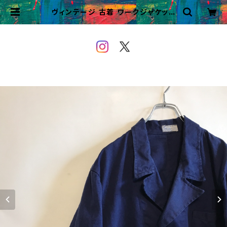
ヴィンテージ 古着 ワークジャケット
テーラードジャケット Vポケット | VI
NTAGE&USED OWEYOU