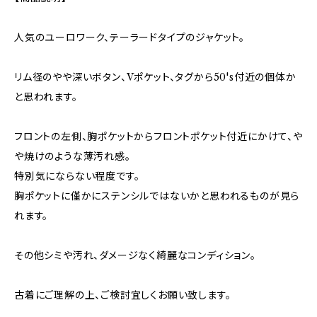
人気のユーロワーク、テーラードタイプのジャケット。
リム径のやや深いボタン、Vポケット、タグから50's付近の個体か
と思われます。
フロントの左側、胸ポケットからフロントポケット付近にかけて、や
や焼けのような薄汚れ感。
特別気にならない程度です。
胸ポケットに僅かにステンシルではないかと思われるものが見ら
れます。
その他シミや汚れ、ダメージなく綺麗なコンディション。
古着にご理解の上、ご検討宜しくお願い致します。