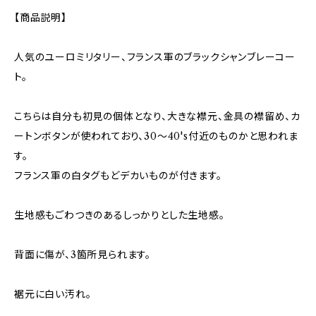
【商品説明】
人気のユーロミリタリー、フランス軍のブラックシャンブレーコー
ト。
こちらは自分も初見の個体となり、大きな襟元、金具の襟留め、カ
ートンボタンが使われており、30〜40's付近のものかと思われま
す。
フランス軍の白タグもどデカいものが付きます。
生地感もごわつきのあるしっかりとした生地感。
背面に傷が、3箇所見られます。
裾元に白い汚れ。