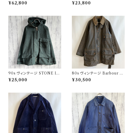
Vポケ ブラックモールスキンジャ
デュロイジャケット ビンテージ
¥62,800
¥23,800
ケット カバーオール
ファーマーズジャケット
90s ヴィンテージ STONE ISL
80s ヴィンテージ Barbour 2
AND ウールジャケット ストーン
ワラント ソルウェイジッパー Sol
¥25,000
¥30,500
アイランド グリーンエッジ
way Zipper オイルドジャケット