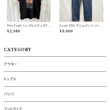
90s Fruit シングルステッチTシ
Levis 550 デニムパンツ リーバ
ャツ プリントT
イス ワイドデニム 3
¥2,380
¥5,000
CATEGORY
アウター
トップス
パンツ
フットウェア