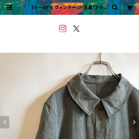
30〜40's ヴィンテージ 古着 フラン
ス軍 ブラックシャンブレーコート ア
トリエコート ビンテージ | VINTAG
E&USED OWEYOU