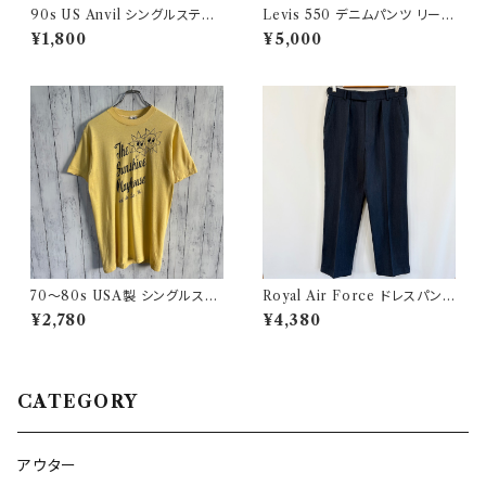
90s US Anvil シングルステッ
Levis 550 デニムパンツ リーバ
チTシャツ ニューヨーク警察 ヴ
イス ワイドデニム 3
¥1,800
¥5,000
ィンテージ
70〜80s USA製 シングルステ
Royal Air Force ドレスパンツ
ッチT ヴィンテージTシャツ
イギリス軍 スラックス ミリタリ
¥2,780
¥4,380
ーパンツ 8
CATEGORY
アウター