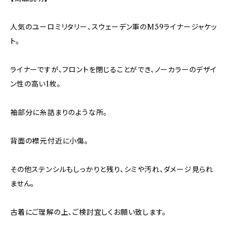
人気のユーロミリタリー、スウェーデン軍のM59ライナージャケッ
ト。
ライナーですが、フロントを閉じることができ、ノーカラーのデザイ
ン性の高い1枚。
袖部分に糸詰まりのような所。
背面の襟元付近に小傷。
その他ステンシルもしっかりと残り、シミや汚れ、ダメージ見られ
ません。
古着にご理解の上、ご検討宜しくお願い致します。