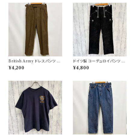
British Army ドレスパンツ イ
ドイツ製 コーデュロイパンツ ワ
ギリス軍 スラックス ミリタリー
ークパンツ ユーロワーク
¥4,200
¥4,800
パンツ ウールパンツ2