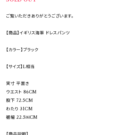
ご覧いただきありがとうございます。
【商品】イギリス海軍 ドレスパンツ
【カラー】ブラック
【サイズ】L相当
実寸 平置き
ウエスト 86CM
股下 72.5CM
わたり 31CM
裾幅 22.5￼CM
【商品説明】