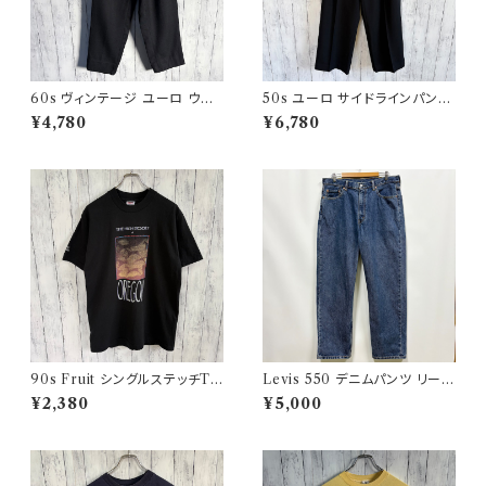
60s ヴィンテージ ユーロ ウー
50s ユーロ サイドラインパンツ
ルパンツ スラックス ビンテージ
ウールパンツ ワイドスラックドレ
¥4,780
¥6,780
32
スパンツ
90s Fruit シングルステッチTシ
Levis 550 デニムパンツ リーバ
ャツ プリントT
イス ワイドデニム 3
¥2,380
¥5,000