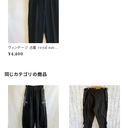
ヴィンテージ 古着 royal navy
dress pants イギリス軍 スラッ
¥4,400
クス ドレスパンツ
同じカテゴリの商品