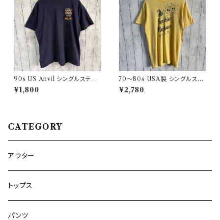
90s US Anvil シングルステッ
70〜80s USA製 シングルステ
チTシャツ ニューヨーク警察 ヴ
ッチT ヴィンテージTシャツ
¥1,800
¥2,780
ィンテージ
CATEGORY
アウター
トップス
パンツ