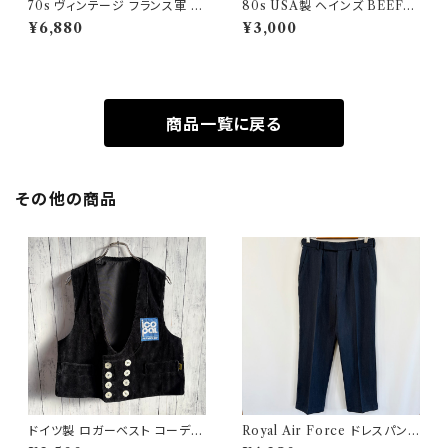
70s ヴィンテージ フランス軍 G
80s USA製 ヘインズ BEEFY
AOベスト ミリタリーベスト ユ
シングルステッチTシャツ ヴィン
¥6,880
¥3,000
ーロミリタリー
テージTシャツ ポケT
商品一覧に戻る
その他の商品
ドイツ製 ロガーベスト コーデュ
Royal Air Force ドレスパンツ
ロイベスト ワークベスト 黒 ダブ
イギリス軍 スラックス ミリタリ