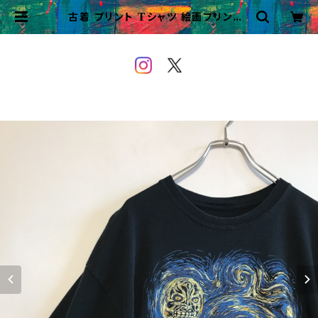
古着 プリント Tシャツ 絵画プリント |
VINTAGE&USED OWEYOU