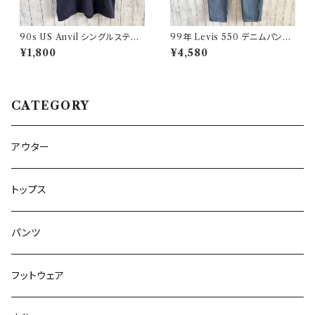
90s US Anvil シングルステッ
99年 Levis 550 デニムパンツ
チTシャツ ニューヨーク警察 ヴ
ワイドデニム リーバイス ヴィン
¥1,800
¥4,580
ィンテージ
テージ 21
CATEGORY
アウター
トップス
パンツ
フットウェア