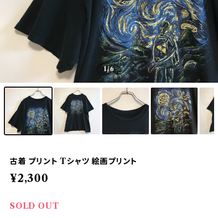
1
/6
古着 プリント Tシャツ 絵画プリント
¥2,300
SOLD OUT