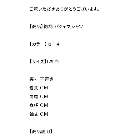
ご覧いただきありがとうございます。
【商品】総柄 パジャマシャツ
【カラー】カーキ
【サイズ】L相当
実寸 平置き
着丈 CM
肩幅 CM
身幅 CM
袖丈 CM
【商品説明】