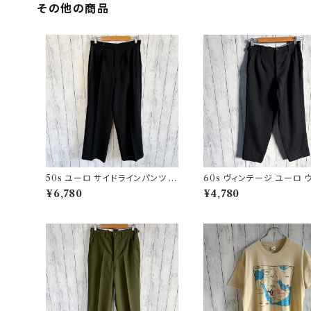
その他の商品
50s ユーロ サイドラインパンツ ウ
60s ヴィンテージ ユーロ 
ールパンツ ワイドスラックドレスパ
パンツ スラックス ビンテージ
¥6,780
¥4,780
ンツ