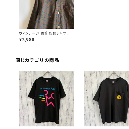
ヴィンテージ 古着 総柄シャツ パ
ジャマシャツ 柄シャツ
¥2,980
同じカテゴリの商品