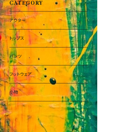
CATEGORY
アウター
トップス
パンツ
フットウェア
小物