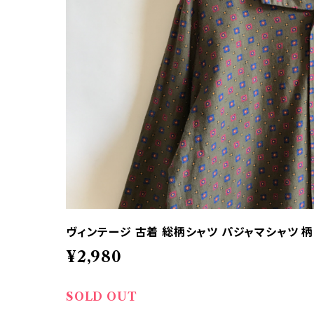
ヴィンテージ 古着 総柄シャツ パジャマシャツ 
¥2,980
SOLD OUT