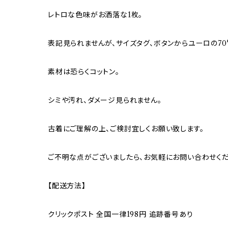
レトロな色味がお洒落な1枚。
表記見られませんが、サイズタグ、ボタンからユーロの70'
素材は恐らくコットン。
シミや汚れ、ダメージ見られません。
古着にご理解の上、ご検討宜しくお願い致します。
ご不明な点がございましたら、お気軽にお問い合わせくだ
【配送方法】
クリックポスト 全国一律198円 追跡番号あり