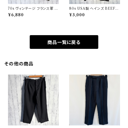
70s ヴィンテージ フランス軍 G
80s USA製 ヘインズ BEEFY
AOベスト ミリタリーベスト ユ
シングルステッチTシャツ ヴィン
¥6,880
¥3,000
ーロミリタリー
テージTシャツ ポケT
商品一覧に戻る
その他の商品