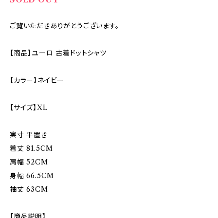
ご覧いただきありがとうございます。
【商品】ユーロ 古着ドットシャツ
【カラー】ネイビー
【サイズ】XL
実寸 平置き
着丈 81.5CM
肩幅 52CM
身幅 66.5CM
袖丈 63CM
【商品説明】