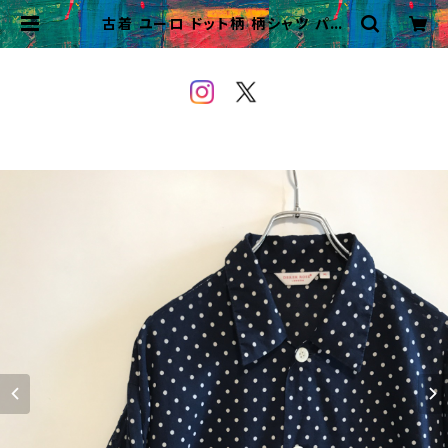
古着 ユーロ ドット柄 柄シャツ パジ
ャマシャツ ヨーロッパ古着 | VINT
AGE&USED OWEYOU