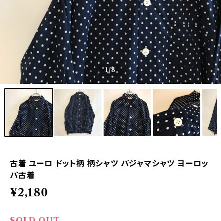
1
/8
古着 ユーロ ドット柄 柄シャツ パジャマシャツ ヨーロッ
パ古着
¥2,180
SOLD OUT