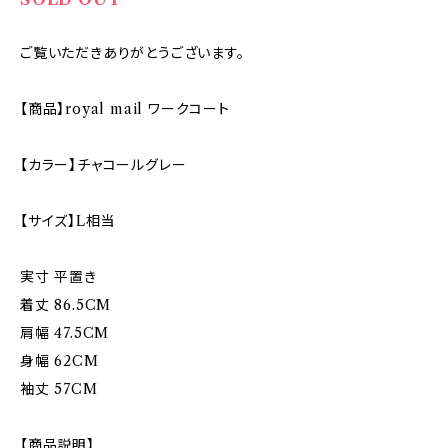
ご覧いただきありがとうございます。
【商品】royal mail ワークコート
【カラー】チャコールグレー
【サイズ】L相当
実寸 平置き
着丈 86.5CM
肩幅 47.5CM
身幅 62CM
袖丈 57CM
【商品説明】