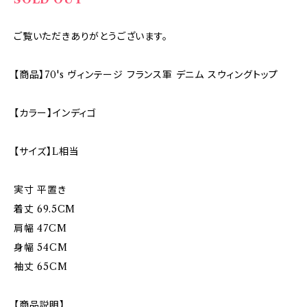
ご覧いただきありがとうございます。
【商品】70's ヴィンテージ フランス軍 デニム スウィングトップ
【カラー】インディゴ
【サイズ】L相当
実寸 平置き
着丈 69.5CM
肩幅 47CM
身幅 54CM
袖丈 65CM
【商品説明】