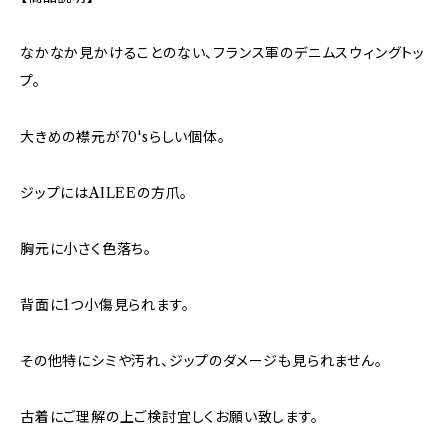
なかなか見かけることのない、フランス軍のデニムスウィングトッ
プ。
大きめの襟元が70'sらしい個体。
ジップにはAILEEの方爪。
胸元に小さく色落ち。
背面に1つ小傷見られます。
その他特にシミや汚れ、ジップのダメージも見られません。
古着にご理解の上ご検討宜しくお願い致します。