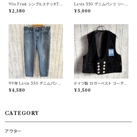
90s Fruit シングルステッチTシ
Levis 550 デニムパンツ リーバ
ャツ プリントT
イス ワイドデニム 3
¥2,380
¥5,000
99年 Levis 550 デニムパンツ
ドイツ製 ロガーベスト コーデュ
ワイドデニム リーバイス ヴィン
ロイベスト ワークベスト 黒 ダブ
¥4,580
¥3,500
テージ 21
ルブレスト
CATEGORY
アウター