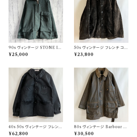
90s ヴィンテージ STONE ISL
50s ヴィンテージ フレンチ コー
AND ウールジャケット ストーン
デュロイジャケット ビンテージ
¥25,000
¥23,800
アイランド グリーンエッジ
ファーマーズジャケット
40s 50s ヴィンテージ フレンチ
80s ヴィンテージ Barbour 2
Vポケ ブラックモールスキンジャ
ワラント ソルウェイジッパー Sol
¥62,800
¥30,500
ケット カバーオール
way Zipper オイルドジャケット