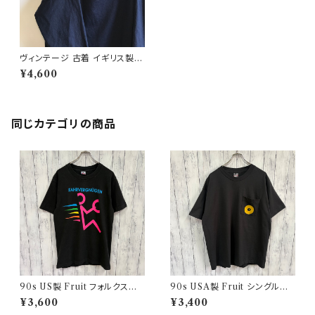
ヴィンテージ 古着 イギリス製
スモックシャツ ユーロワーク プ
¥4,600
ルオーバーシャツ
同じカテゴリの商品
90s US製 Fruit フォルクスワ
90s USA製 Fruit シングルス
ーゲン シングルステッチTシャツ
テッチTシャツ ポケットT scree
¥3,600
¥3,400
ヴィンテージTシャツ アド 企業
nstars ヴィンテージ