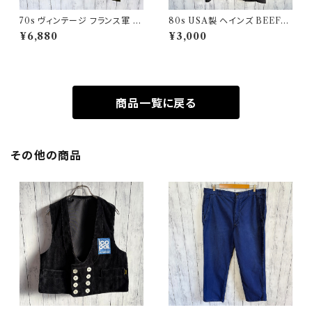
70s ヴィンテージ フランス軍 G
80s USA製 ヘインズ BEEFY
AOベスト ミリタリーベスト ユ
シングルステッチTシャツ ヴィン
¥6,880
¥3,000
ーロミリタリー
テージTシャツ ポケT
商品一覧に戻る
その他の商品