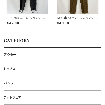
60〜70s ユーロ ジョッパーズ
British Army ドレスパンツ イ
パンツ ウールパンツ ヴィンテー
ギリス軍 スラックス ミリタリー
¥4,680
¥4,200
ジ 5
パンツ ウールパンツ2
CATEGORY
アウター
トップス
パンツ
フットウェア