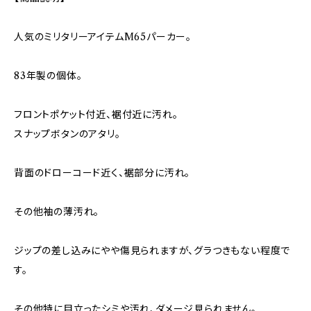
人気のミリタリーアイテムM65パーカー。
83年製の個体。
フロントポケット付近、裾付近に汚れ。
スナップボタンのアタリ。
背面のドローコード近く、裾部分に汚れ。
その他袖の薄汚れ。
ジップの差し込みにやや傷見られますが、グラつきもない程度で
す。
その他特に目立ったシミや汚れ、ダメージ見られません。