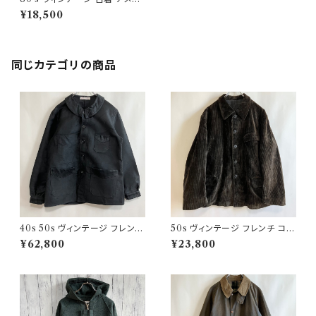
カ軍 M65 フィッシュテールパー
¥18,500
カ us army ビンテージ 米軍
同じカテゴリの商品
40s 50s ヴィンテージ フレンチ
50s ヴィンテージ フレンチ コー
Vポケ ブラックモールスキンジャ
デュロイジャケット ビンテージ
¥62,800
¥23,800
ケット カバーオール
ファーマーズジャケット