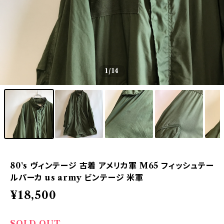
1
/14
80's ヴィンテージ 古着 アメリカ軍 M65 フィッシュテー
ルパーカ us army ビンテージ 米軍
¥18,500
SOLD OUT