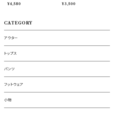
ワイドデニム リーバイス ヴィン
ロイベスト ワークベスト 黒 ダブ
¥4,580
¥3,500
テージ 21
ルブレスト
CATEGORY
アウター
トップス
パンツ
フットウェア
小物