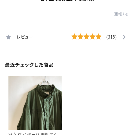
通報する
レビュー
(315)
最近チェックした商品
80's ヴィンテージ 古着 アメリ