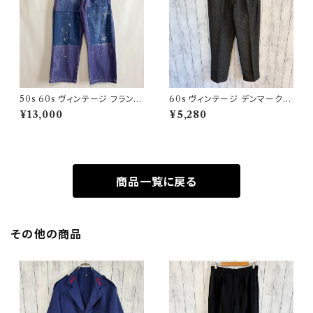
50s 60s ヴィンテージ フランス
60s ヴィンテージ デンマーク軍
軍 ワークパンツ ペンキ パッチワ
ウールパンツ ミリタリーパンツ
¥13,000
¥5,280
ーク
スラックス
商品一覧に戻る
その他の商品