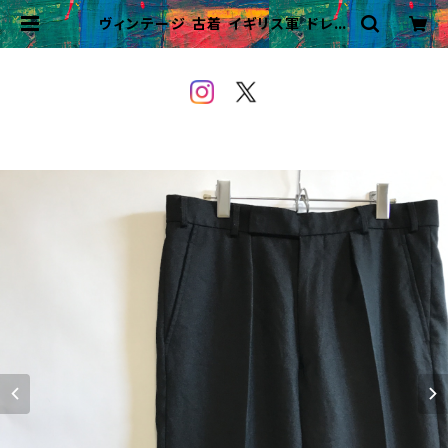
ヴィンテージ 古着 イギリス軍 ドレス
パンツ ワンタックスラックス ユーロ
ミリタリー | VINTAGE&USED O
WEYOU