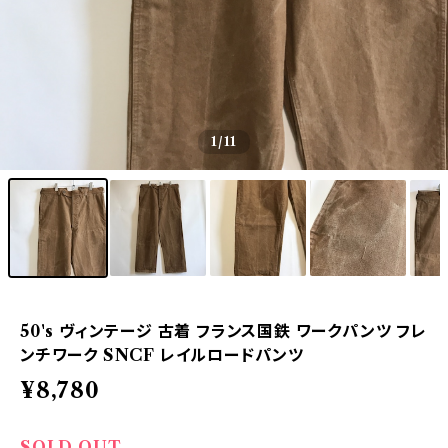
1
/11
50's ヴィンテージ 古着 フランス国鉄 ワークパンツ フレ
ンチワーク SNCF レイルロードパンツ
¥8,780
SOLD OUT