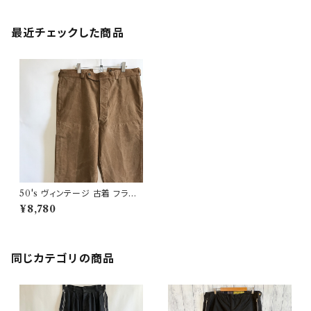
最近チェックした商品
50's ヴィンテージ 古着 フラン
ス国鉄 ワークパンツ フレンチワ
¥8,780
ーク SNCF レイルロードパン
ツ
同じカテゴリの商品