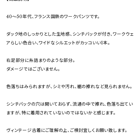
40〜50年代、フランス国鉄のワークパンツです。
ダック地のしっかりとした生地感、シンチバックが付き、ワークウェ
アらしい色合い、ワイドなシルエットがカッコいい1本。
右足部分に糸詰まりのような部分。
ダメージではございません。
色落ちはみられますが、シミや汚れ、裾の擦れなど見られません。
シンチバックの穴は開いておらず、流通の中で擦れ、色落ち出てい
ますが、特に着用されていないのではないかと感じます。
ヴィンテージ古着にご理解の上、ご検討宜しくお願い致します。