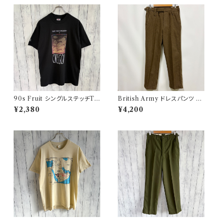
90s Fruit シングルステッチTシ
British Army ドレスパンツ イ
ャツ プリントT
ギリス軍 スラックス ミリタリー
¥2,380
¥4,200
パンツ ウールパンツ2