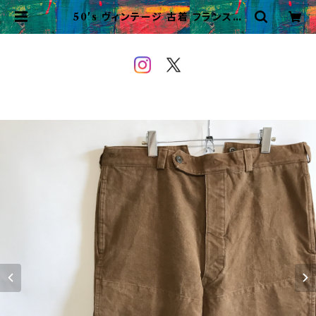
50's ヴィンテージ 古着 フランス国
鉄 ワークパンツ フレンチワーク SN
CF レイルロードパンツ | VINTAG
E&USED OWEYOU