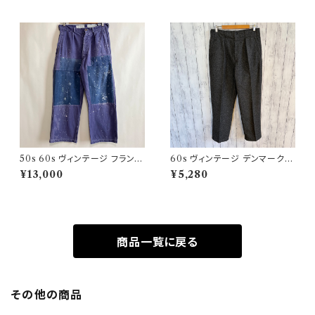
50s 60s ヴィンテージ フランス
60s ヴィンテージ デンマーク軍
軍 ワークパンツ ペンキ パッチワ
ウールパンツ ミリタリーパンツ
¥13,000
¥5,280
ーク
スラックス
商品一覧に戻る
その他の商品