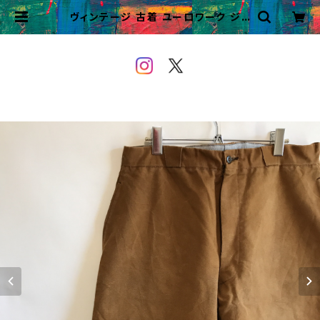
ヴィンテージ 古着 ユーロワーク ジョ
ッパーズパンツ ワークパンツ ビンテ
ージ | VINTAGE&USED OWE
YOU