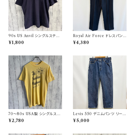
90s US Anvil シングルステッ
Royal Air Force ドレスパンツ
チTシャツ ニューヨーク警察 ヴ
イギリス軍 スラックス ミリタリ
¥1,800
¥4,380
ィンテージ
ーパンツ 8
70〜80s USA製 シングルステ
Levis 550 デニムパンツ リーバ
ッチT ヴィンテージTシャツ
イス ワイドデニム 3
¥2,780
¥5,000