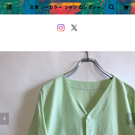
古着 ノーカラー シャツ ロングシャツ
ロング丈 ドレスシャツ ワークコート |
VINTAGE&USED OWEYOU