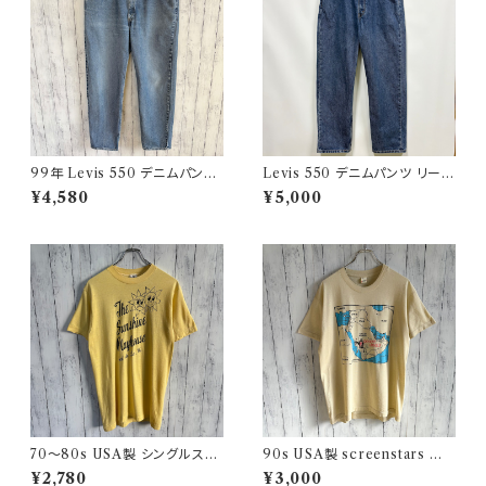
99年 Levis 550 デニムパンツ
Levis 550 デニムパンツ リーバ
ワイドデニム リーバイス ヴィン
イス ワイドデニム 3
¥4,580
¥5,000
テージ 21
70〜80s USA製 シングルステ
90s USA製 screenstars 湾
ッチT ヴィンテージTシャツ
岸戦争 シングルステッチTシャ
¥2,780
¥3,000