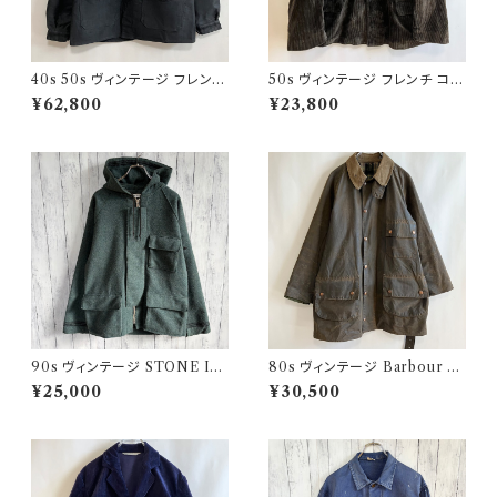
40s 50s ヴィンテージ フレンチ
50s ヴィンテージ フレンチ コー
Vポケ ブラックモールスキンジャ
デュロイジャケット ビンテージ
¥62,800
¥23,800
ケット カバーオール
ファーマーズジャケット
90s ヴィンテージ STONE ISL
80s ヴィンテージ Barbour 2
AND ウールジャケット ストーン
ワラント ソルウェイジッパー Sol
¥25,000
¥30,500
アイランド グリーンエッジ
way Zipper オイルドジャケット