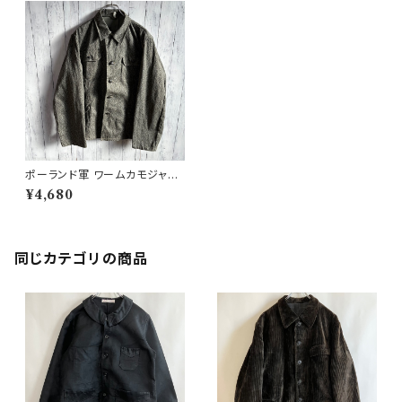
ポーランド軍 ワームカモジャケ
ット ミリタリージャケット ユーロ
¥4,680
ミリタリー
同じカテゴリの商品