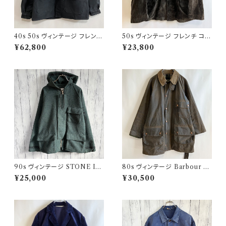
40s 50s ヴィンテージ フレンチ
50s ヴィンテージ フレンチ コー
Vポケ ブラックモールスキンジャ
デュロイジャケット ビンテージ
¥62,800
¥23,800
ケット カバーオール
ファーマーズジャケット
90s ヴィンテージ STONE ISL
80s ヴィンテージ Barbour 2
AND ウールジャケット ストーン
ワラント ソルウェイジッパー Sol
¥25,000
¥30,500
アイランド グリーンエッジ
way Zipper オイルドジャケット