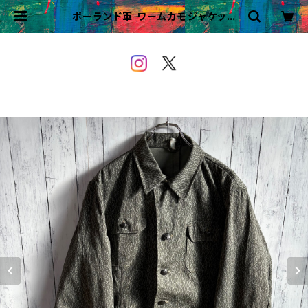
ポーランド軍 ワームカモジャケット
ミリタリージャケット ユーロミリタリ
ー | VINTAGE&USED OWEYO
U