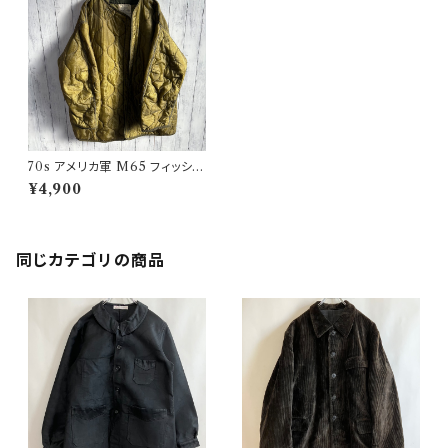
70s アメリカ軍 M65 フィッシュ
テールパーカー ライナージャケ
¥4,900
ット モッズコート ヴィンテージ
Large
同じカテゴリの商品