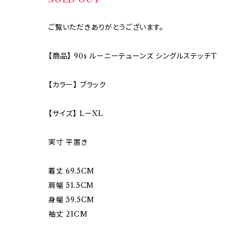
ご覧いただきありがとうございます。
【商品】 90s ルーニーテューンズ シングルステッチT
【カラー】 ブラック
【サイズ】 LーXL
実寸 平置き
着丈 69.5CM
肩幅 51.5CM
身幅 59.5CM
袖丈 21CM