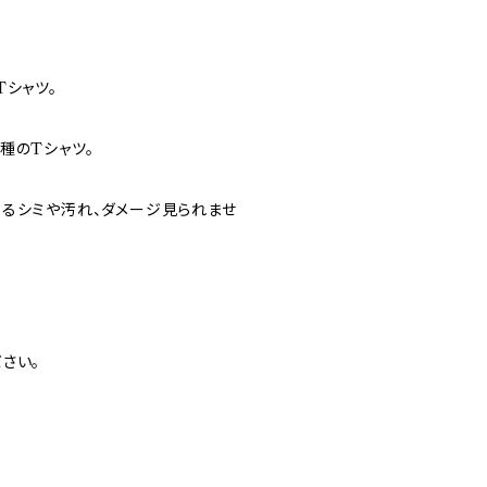
Tシャツ。
種のTシャツ。
るシミや汚れ、ダメージ見られませ
さい。