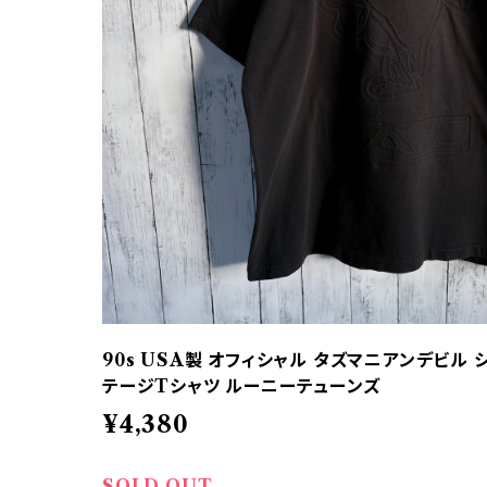
90s USA製 オフィシャル タズマニアンデビル
テージTシャツ ルーニーテューンズ
¥4,380
SOLD OUT