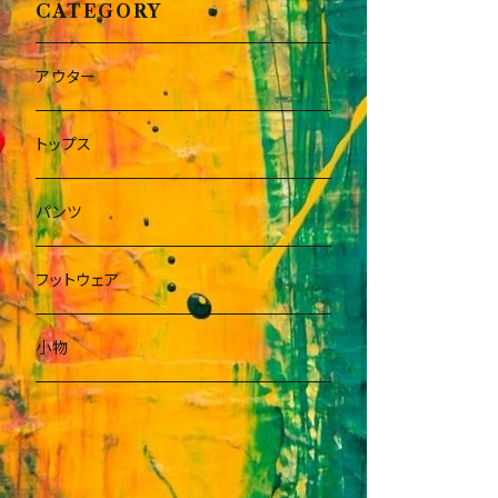
CATEGORY
アウター
トップス
パンツ
フットウェア
小物