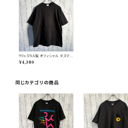
90s USA製 オフィシャル タズマニ
アンデビル シングルステッチTシャ
¥4,380
ツ ヴィンテージTシャツ ルーニー
テューンズ
同じカテゴリの商品