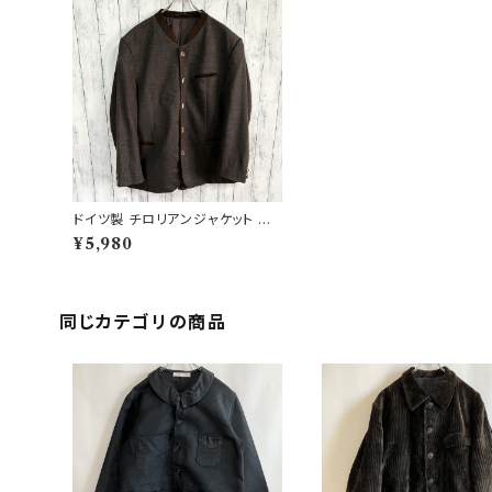
ドイツ製 チロリアンジャケット テ
ーラードジャケット ヨーロッパ古着
¥5,980
同じカテゴリの商品