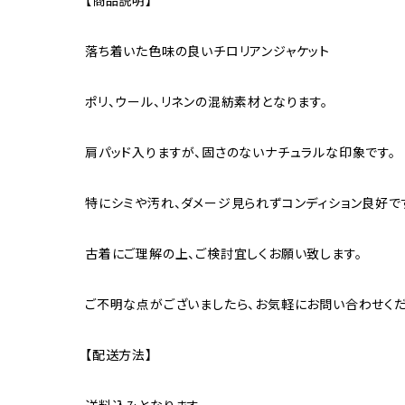
【商品説明】
落ち着いた色味の良いチロリアンジャケット
ポリ、ウール、リネンの混紡素材となります。
肩パッド入りますが、固さのないナチュラルな印象です。
特にシミや汚れ、ダメージ見られずコンディション良好で
古着にご理解の上、ご検討宜しくお願い致します。
ご不明な点がございましたら、お気軽にお問い合わせくだ
【配送方法】