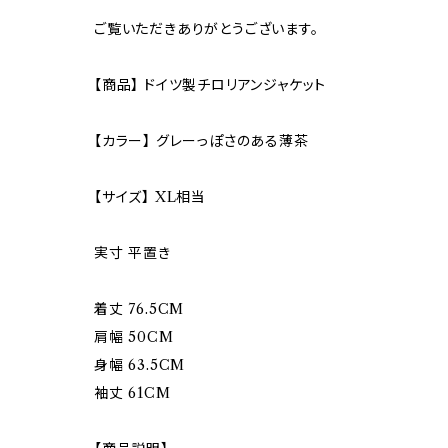
ご覧いただきありがとうございます。
【商品】 ドイツ製チロリアンジャケット
【カラー】 グレーっぽさのある薄茶
【サイズ】 XL相当
実寸 平置き
着丈 76.5CM
肩幅 50CM
身幅 63.5CM
袖丈 61CM