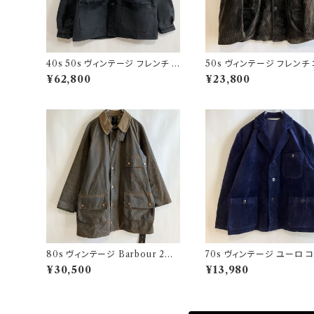
40s 50s ヴィンテージ フレンチ V
50s ヴィンテージ フレンチ
ポケ ブラックモールスキンジャケッ
ュロイジャケット ビンテージ
¥62,800
¥23,800
ト カバーオール
ーマーズジャケット
80s ヴィンテージ Barbour 2ワ
70s ヴィンテージ ユーロ 
ラント ソルウェイジッパー Solway
ロイ セットアップ ビンテー
¥30,500
¥13,980
Zipper オイルドジャケット