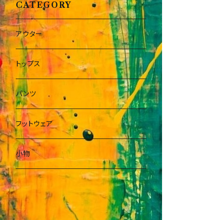
CATEGORY
アウター
トップス
パンツ
フットウェア
小物