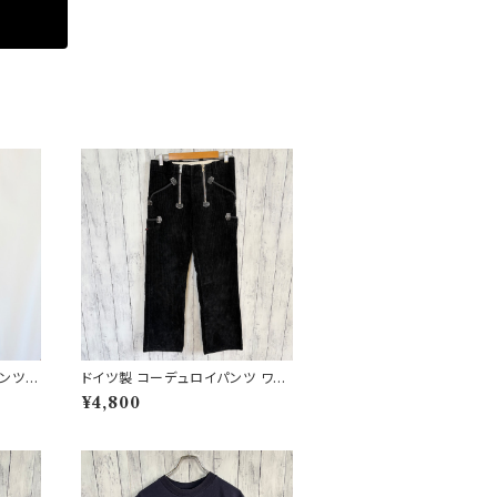
パンツ
ドイツ製 コーデュロイパンツ ワー
タリーパ
クパンツ ユーロワーク
¥4,800