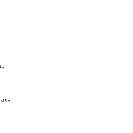
す。
さい。