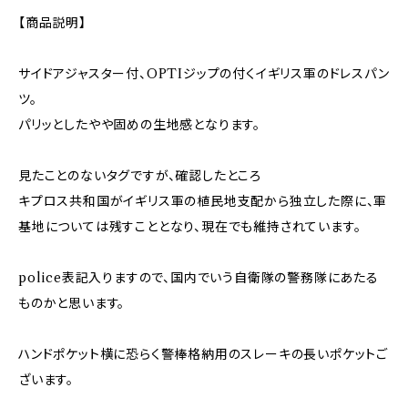
【商品説明】
サイドアジャスター付、OPTIジップの付くイギリス軍のドレスパン
ツ。
パリッとしたやや固めの生地感となります。
見たことのないタグですが、確認したところ
キプロス共和国がイギリス軍の植民地支配から独立した際に、軍
基地については残すこととなり、現在でも維持されています。
police表記入りますので、国内でいう自衛隊の警務隊にあたる
ものかと思います。
ハンドポケット横に恐らく警棒格納用のスレーキの長いポケットご
ざいます。