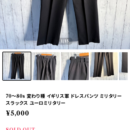
1
/15
70〜80s 変わり種 イギリス軍 ドレスパンツ ミリタリー
スラックス ユーロミリタリー
¥5,000
SOLD OUT