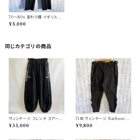
70〜80s 変わり種 イギリス軍
ドレスパンツ ミリタリースラック
¥5,000
ス ユーロミリタリー
同じカテゴリの商品
ヴィンテージ フレンチ ズアーブ
71年 ヴィンテージ Barbour 黄
パンツ ミリタリー フランス軍 フ
タグ インターナショナルパンツ
¥33,000
¥9,800
レンチアンティーク
オイルドパンツ Barbour