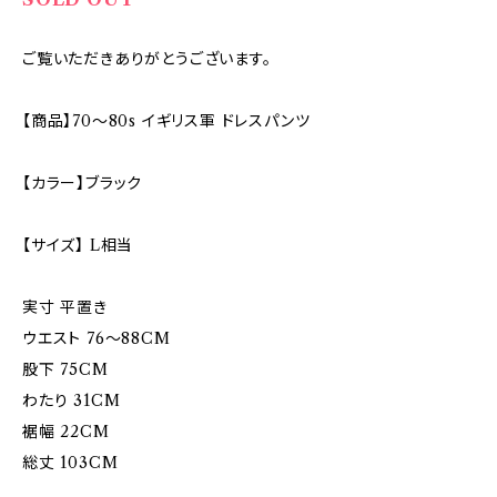
ご覧いただきありがとうございます。
【商品】70〜80s イギリス軍 ドレスパンツ
【カラー】ブラック
【サイズ】 L相当
実寸 平置き
ウエスト 76〜88CM
股下 75CM
わたり 31CM
裾幅 22CM
総丈 103CM