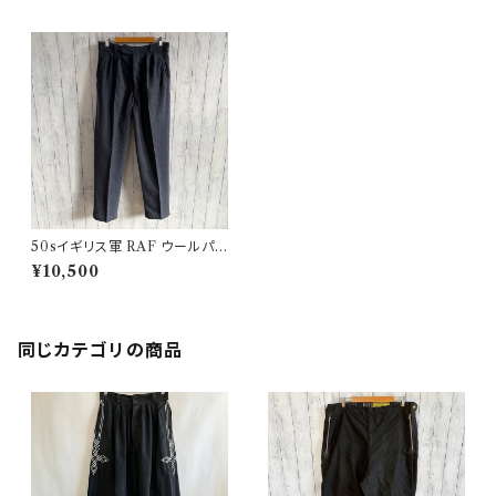
50sイギリス軍 RAF ウールパン
ツ ミリタリーパンツ スラックス
¥10,500
ビンテージ 23
同じカテゴリの商品