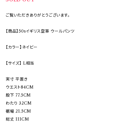
ご覧いただきありがとうございます。
【商品】50sイギリス空軍 ウールパンツ
【カラー】ネイビー
【サイズ】 L相当
実寸 平置き
ウエスト84CM
股下 77.5CM
わたり 32CM
裾幅 21.5CM
総丈 111CM