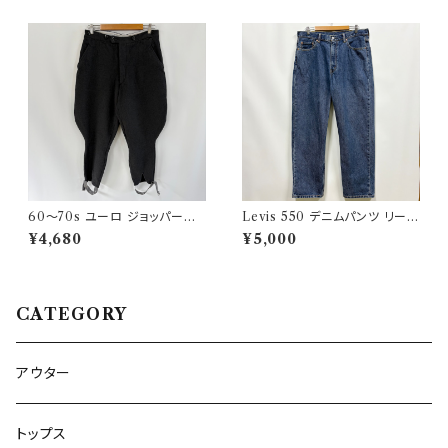
60〜70s ユーロ ジョッパーズ
Levis 550 デニムパンツ リーバ
パンツ ウールパンツ ヴィンテー
イス ワイドデニム 3
¥4,680
¥5,000
ジ 5
CATEGORY
アウター
トップス